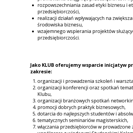
rozpowszechniania zasad etyki biznesu i e
przedsiębiorczości,
realizacji działań wpływających na zwiększa
środowiska biznesu,
wzajemnego wspierania projektów służący
przedsiębiorczości.
Jako KLUB oferujemy wsparcie inicjatyw p
zakresie:
organizacji i prowadzenia szkoleń i warszt
organizacji konferencji oraz spotkań tema
Klubu,
organizacji branżowych spotkań networki
promocji dobrych praktyk biznesowych,
dotarcia do najlepszych studentów i abso
tematycznych seminariów magisterskich,
włączania przedsiębiorców w prowadzone z