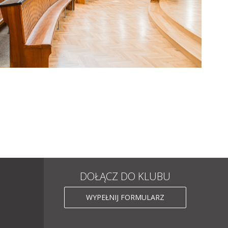
DOŁĄCZ DO KLUBU
WYPEŁNIJ FORMULARZ