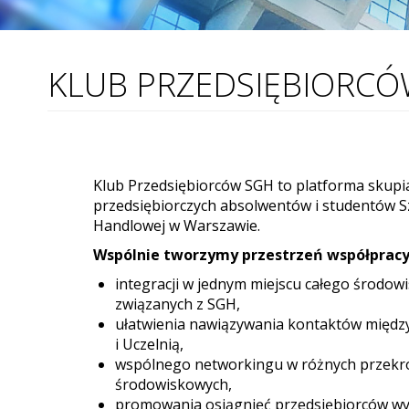
KLUB PRZEDSIĘBIORCÓ
Klub Przedsiębiorców SGH to platforma skupi
przedsiębiorczych absolwentów i studentów S
Handlowej w Warszawie.
Wspólnie tworzymy przestrzeń współpracy 
integracji w jednym miejscu całego środow
związanych z SGH,
ułatwienia nawiązywania kontaktów międz
i Uczelnią,
wspólnego networkingu w różnych przekro
środowiskowych,
promowania osiągnięć przedsiębiorców wy