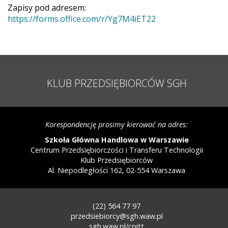
Zapisy pod adresem:
https://forms.office.com/r/Yg7M4iET22
KLUB PRZEDSIĘBIORCÓW SGH
Korespondencję prosimy kierować na adres:
Szkoła Główna Handlowa w Warszawie
Centrum Przedsiębiorczości i Transferu Technologii
Klub Przedsiębiorców
Al. Niepodległości 162, 02-554 Warszawa
(22) 564 77 97
STOPKA
przedsiebiorcy@sgh.waw.pl
-
sgh.waw.pl/cpitt