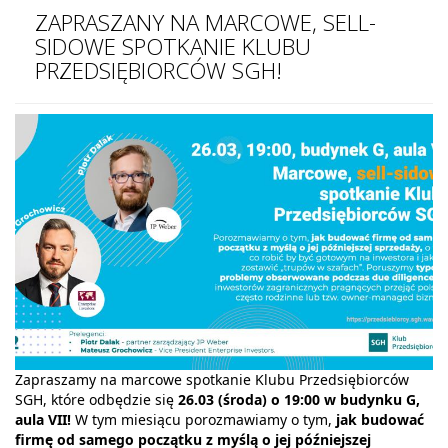
ZAPRASZANY NA MARCOWE, SELL-
SIDOWE SPOTKANIE KLUBU
PRZEDSIĘBIORCÓW SGH!
Zapraszamy na marcowe spotkanie Klubu Przedsiębiorców
SGH, które odbędzie się
26.03 (środa) o 19:00 w budynku G,
aula VII!
W tym miesiącu porozmawiamy o tym,
jak budować
firmę od samego początku z myślą o jej późniejszej