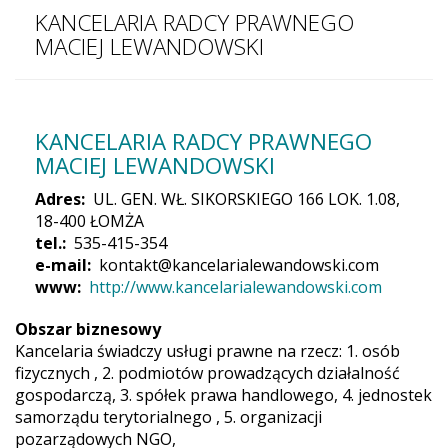
KANCELARIA RADCY PRAWNEGO
MACIEJ LEWANDOWSKI
KANCELARIA RADCY PRAWNEGO
MACIEJ LEWANDOWSKI
Adres
UL. GEN. WŁ. SIKORSKIEGO 166 LOK. 1.08,
18-400 ŁOMŻA
tel.
535-415-354
e-mail
kontakt@kancelarialewandowski.com
www
http://www.kancelarialewandowski.com
Obszar biznesowy
Kancelaria świadczy usługi prawne na rzecz: 1. osób
fizycznych , 2. podmiotów prowadzących działalność
gospodarczą, 3. spółek prawa handlowego, 4. jednostek
samorządu terytorialnego , 5. organizacji
pozarządowych NGO,