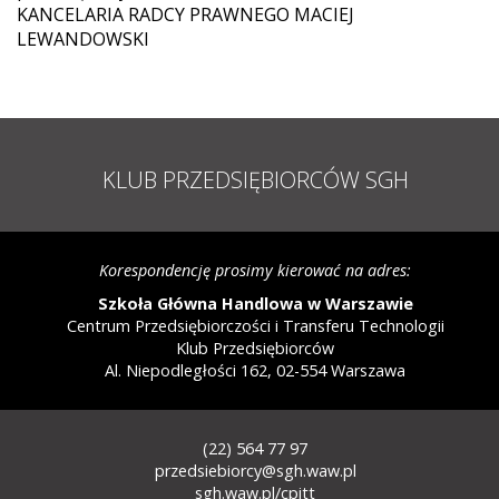
KANCELARIA RADCY PRAWNEGO MACIEJ
LEWANDOWSKI
KLUB PRZEDSIĘBIORCÓW SGH
Korespondencję prosimy kierować na adres:
Szkoła Główna Handlowa w Warszawie
Centrum Przedsiębiorczości i Transferu Technologii
Klub Przedsiębiorców
Al. Niepodległości 162, 02-554 Warszawa
(22) 564 77 97
STOPKA
przedsiebiorcy@sgh.waw.pl
-
sgh.waw.pl/cpitt